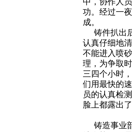
中，协作人
功。经过一
成。
铸件扒出
认真仔细地
不能进入喷
理，为争取
三四个小时
们用最快的
员的认真检
脸上都露出
铸造事业