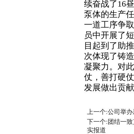
续奋战了
16
泵体的生产
一道工序争
员中开展了
目起到了助
次体现了铸
凝聚力。对
仗，善打硬
发展做出贡
上一个:
公司举办
下一个:
团结一致
实报道