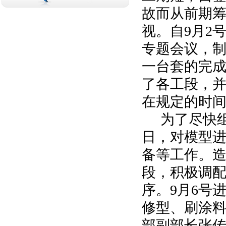
故而从前期
视。自
9
月
2
专题会议，
一台套的完
了各工段，
在规定的时
为了尽快
日，对模型
备等工作。
段，积极调
序。
9
月
6
号
修型、刷涂
部副部长张