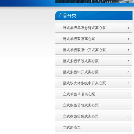
产品分类
卧式单级单吸悬臂式离心泵
卧式单级双吸离心泵
卧式单级双吸中开式离心泵
卧式多级节段式离心泵
卧式多级中开式离心泵
卧式双壳体多级中开离心泵
立式单级单吸离心泵
立式多级节段式离心泵
立式多级筒袋式离心泵
立式斜流泵