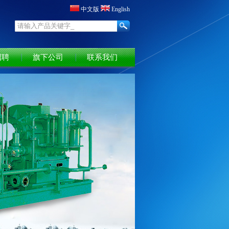
中文版
English
招聘
旗下公司
联系我们