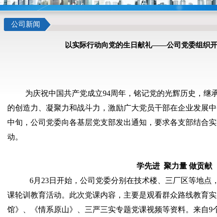
公司新闻
以实际行动向党的生日献礼——公司党委组织开
为庆祝中国共产党成立
94
周年，铭记党的光辉历史，继
的创造力、凝聚力和战斗力，激励广大党员干部在企业发展中
中旬，公司党委向各基层党支部发出通知，要求各支部结合实
动。
学先进
聚力量
做贡献
6
月
23
日
开始，公司党委分别在技术楼、三厂区等地点
课轮训教育活动。此次党课内容，主要是观看群众路线教育实
馆》、《情系原山》、三严三实专题党课视频等资料。来自
9