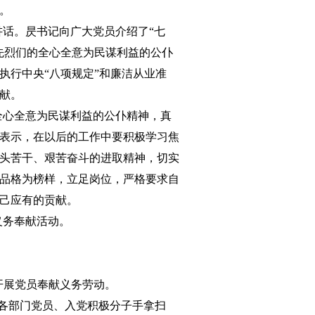
。
话。昃书记向广大党员介绍了“七
先烈们的全心全意为民谋利益的公仆
执行中央“八项规定”和廉洁从业准
献。
全心全意为民谋利益的公仆精神，真
表示，在以后的工作中要积极学习焦
头苦干、艰苦奋斗的进取精神，切实
品格为榜样，立足岗位，严格要求自
己应有的贡献。
义务奉献活动。
开展党员奉献义务劳动。
各部门党员、入党积极分子手拿扫