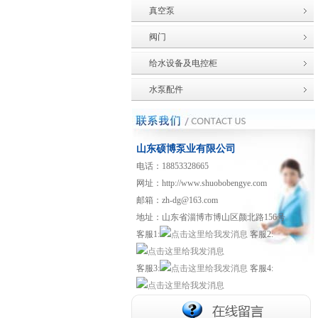
真空泵
阀门
给水设备及电控柜
水泵配件
山东硕博泵业有限公司
电话：18853328665
网址：http://www.shuobobengye.com
邮箱：zh-dg@163.com
地址：山东省淄博市博山区颜北路156号
客服1:
客服2:
客服3:
客服4: