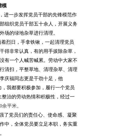
楷模
，进一步发挥党员干部的先锋模范作
部组织党员干部五十余人，开展义务
外场的绿地杂草进行清理。
顶着烈日，手拿铁锹，一起清理党员
干得非常认真，有的用手拔除杂草，
没有一个人喊苦喊累。劳动中大家不
行清扫，平整草地、清理杂草、清理
李庆福同志更是干劲十足，他
力，我都要积极参加，履行一个党员
生整治的劳动热情和积极性，经过一
0
余平米。
强了党员们的责任心、使命感、凝聚
作中，全体党员要立足本职，务实重
。